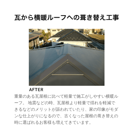
重量のある瓦屋根に比べて軽量で施工がしやすい横暖ル
ーフ。 地震などの時、瓦屋根より軽量で揺れを軽減で
きるなどのメリットが謳われていたり、家の印象がモダ
ンな仕上がりになるので、古くなった屋根の葺き替えの
時に選ばれるお客様も増えてきています。