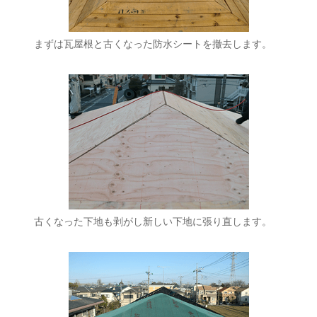
まずは瓦屋根と古くなった防水シートを撤去します。
古くなった下地も剥がし新しい下地に張り直します。