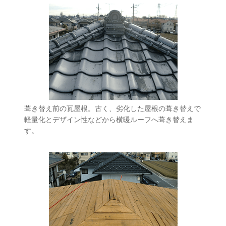
葺き替え前の瓦屋根。古く、劣化した屋根の葺き替えで
軽量化とデザイン性などから横暖ルーフへ葺き替えま
す。